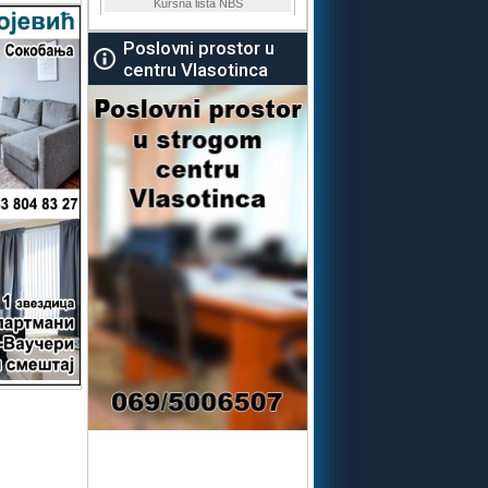
Poslovni prostor u
centru Vlasotinca