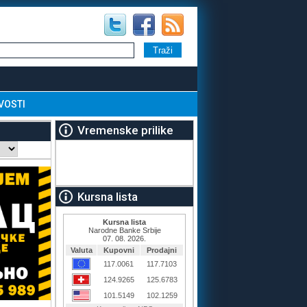
VOSTI
Vremenske prilike
Kursna lista