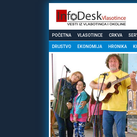
POČETNA
VLASOTINCE
CRKVA
SER
DRUSTVO
EKONOMIJA
HRONIKA
K