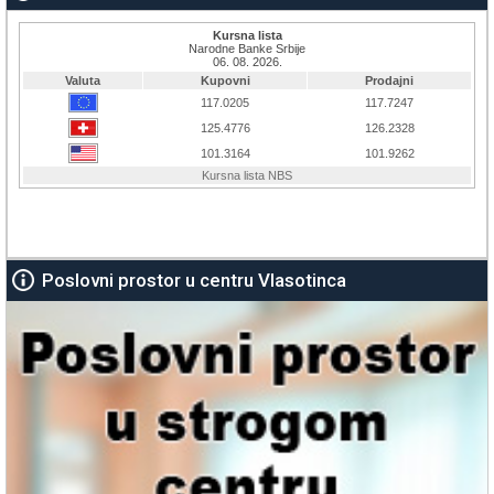
Poslovni prostor u centru Vlasotinca