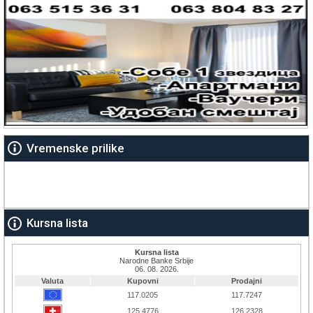
Vremenske prilike
Kursna lista