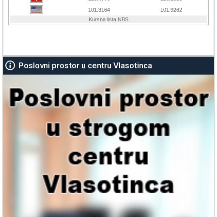
Poslovni prostor u centru Vlasotinca