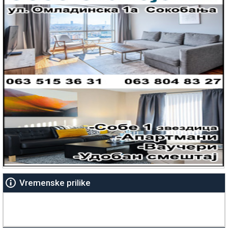
Vremenske prilike