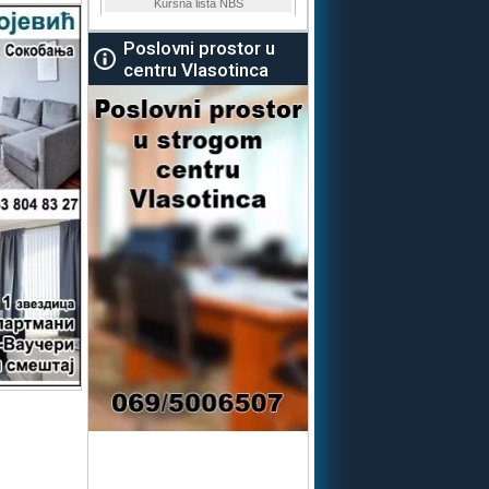
Poslovni prostor u
centru Vlasotinca