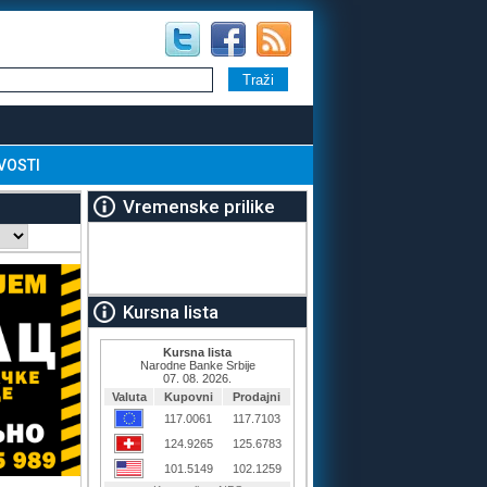
VOSTI
Vremenske prilike
Kursna lista