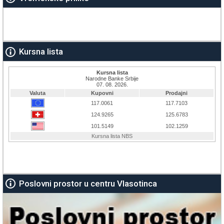
Kursna lista
Poslovni prostor u centru Vlasotinca