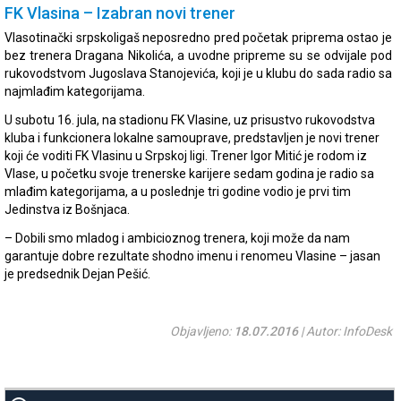
FK Vlasina – Izabran novi trener
Vlasotinački srpskoligaš neposredno pred početak priprema ostao je
bez trenera Dragana Nikolića, a uvodne pripreme su se odvijale pod
rukovodstvom Jugoslava Stanojevića, koji je u klubu do sada radio sa
najmlađim kategorijama.
U subotu 16. jula, na stadionu FK Vlasine, uz prisustvo rukovodstva
kluba i funkcionera lokalne samouprave, predstavljen je novi trener
koji će voditi FK Vlasinu u Srpskoj ligi. Trener Igor Mitić je rodom iz
Vlase, u početku svoje trenerske karijere sedam godina je radio sa
mlađim kategorijama, a u poslednje tri godine vodio je prvi tim
Jedinstva iz Bošnjaca.
– Dobili smo mladog i ambicioznog trenera, koji može da nam
garantuje dobre rezultate shodno imenu i renomeu Vlasine – jasan
je predsednik Dejan Pešić.
Objavljeno:
18.07.2016
| Autor: InfoDesk