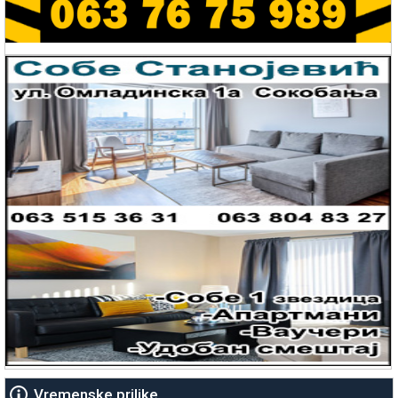
Vremenske prilike