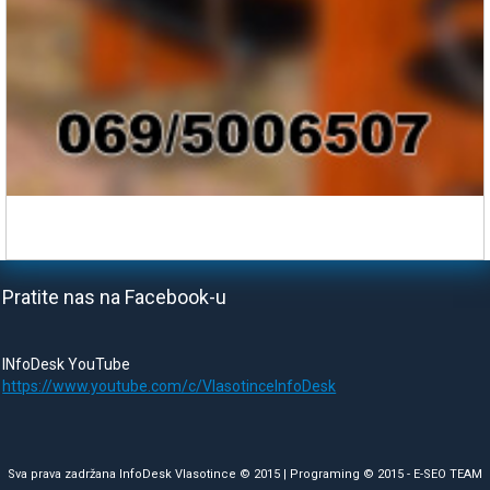
Pratite nas na Facebook-u
INfoDesk YouTube
https://www.youtube.com/c/VlasotinceInfoDesk
Sva prava zadržana InfoDesk Vlasotince © 2015 | Programing © 2015 -
E-SEO TEAM