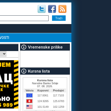
VOSTI
Vremenske prilike
Kursna lista