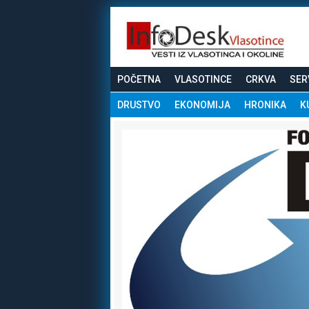
POČETNA
VLASOTINCE
CRKVA
SER
DRUSTVO
EKONOMIJA
HRONIKA
K