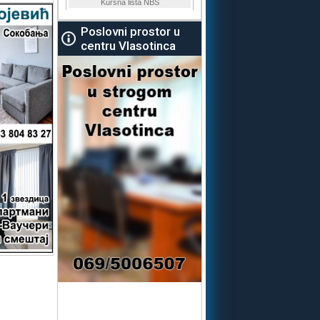
Poslovni prostor u
centru Vlasotinca