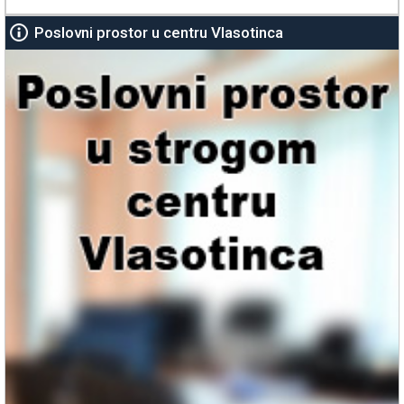
Poslovni prostor u centru Vlasotinca