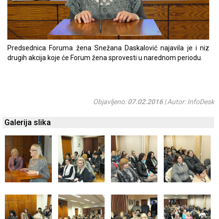
Predsednica Foruma žena Snežana Daskalović najavila je i niz
drugih akcija koje će Forum žena sprovesti u narednom periodu.
Objavljeno:
07.02.2016
| Autor: InfoDesk
Galerija slika