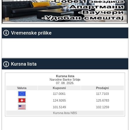
Vremenske prilike
Kursna lista