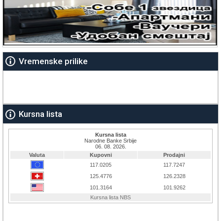
Vremenske prilike
Kursna lista