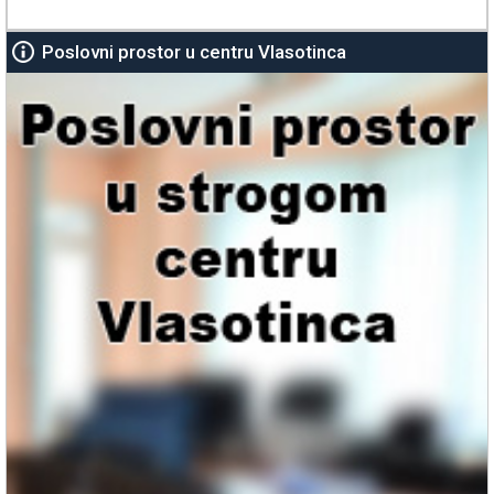
Poslovni prostor u centru Vlasotinca