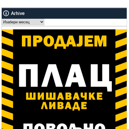
Arhive
Arhive