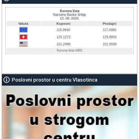
Poslovni prostor u centru Vlasotinca