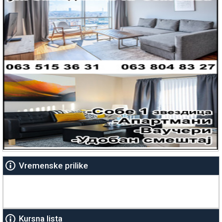
Vremenske prilike
Kursna lista