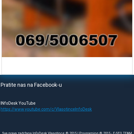
Pratite nas na Facebook-u
INfoDesk YouTube
https://www.youtube.com/c/VlasotinceInfoDesk
Sva prava zadržana InfoDesk Vlasotince © 2015 | Programing © 2015 -
E-SEO TEAM