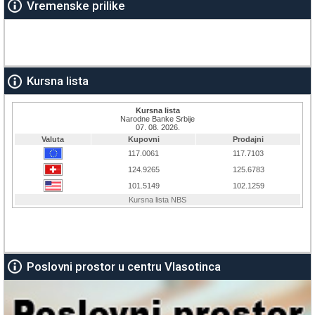
Vremenske prilike
Kursna lista
Poslovni prostor u centru Vlasotinca