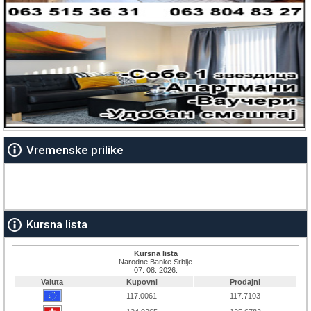
Vremenske prilike
Kursna lista