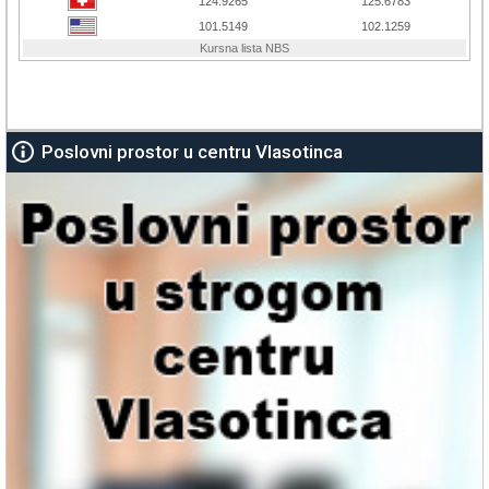
Poslovni prostor u centru Vlasotinca