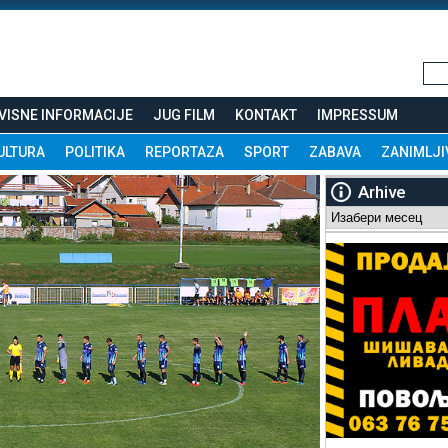
VISNE INFORMACIJE
JUG FILM
KONTAKT
IMPRESSUM
ULTURA
POLITIKA
REPORTAZA
SPORT
ZABAVA
ZANIMLJI
Arhive
Arhive