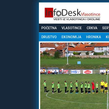
POČETNA
VLASOTINCE
CRKVA
SER
DRUSTVO
EKONOMIJA
HRONIKA
K