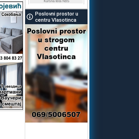
Poslovni prostor u
centru Vlasotinca