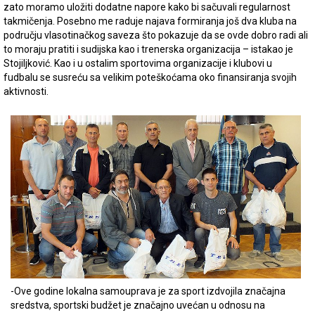
zato moramo uložiti dodatne napore kako bi sačuvali regularnost
takmičenja. Posebno me raduje najava formiranja još dva kluba na
području vlasotinačkog saveza što pokazuje da se ovde dobro radi ali
to moraju pratiti i sudijska kao i trenerska organizacija – istakao je
Stojiljković. Kao i u ostalim sportovima organizacije i klubovi u
fudbalu se susreću sa velikim poteškoćama oko finansiranja svojih
aktivnosti.
-Ove godine lokalna samouprava je za sport izdvojila značajna
sredstva, sportski budžet je značajno uvećan u odnosu na