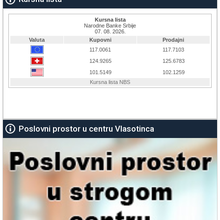
Poslovni prostor u centru Vlasotinca