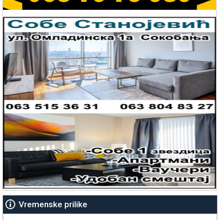
Vremenske prilike