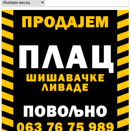
Arhive