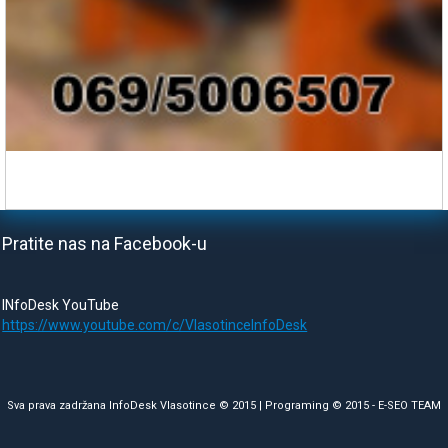
Pratite nas na Facebook-u
INfoDesk YouTube
https://www.youtube.com/c/VlasotinceInfoDesk
Sva prava zadržana InfoDesk Vlasotince © 2015 | Programing © 2015 -
E-SEO TEAM