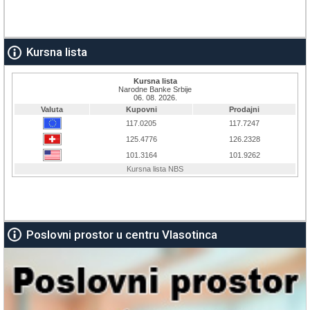
Kursna lista
Poslovni prostor u centru Vlasotinca