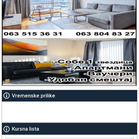
Vremenske prilike
Kursna lista