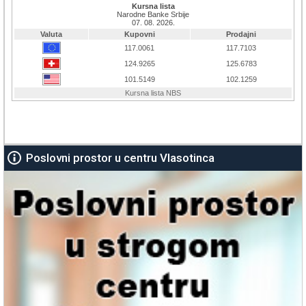
Poslovni prostor u centru Vlasotinca