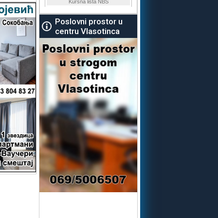
Poslovni prostor u
centru Vlasotinca