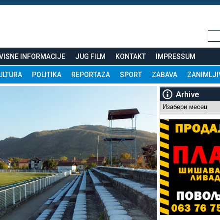
VISNE INFORMACIJE
JUG FILM
KONTAKT
IMPRESSUM
ULTURA
POLITIKA
REPORTAZA
SPORT
ZABAVA
ZANIMLJI
Arhive
Arhive