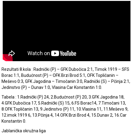
Rezultati 8.kola : Radnički (P) – GFK Dubočica 2:1, Timok 1919 – SFS
Borac 1:1, Budućnost (P) – OFK Brzi Brod 5:1, OFK Topličanin –
Meševo 0:3, GFK Jagodina – Timočanin 3:0, Radnički (S) – Pčinja 2:1,
Jedinstvo (P) – Dunav 1:0, Vlasina Car Konstantin 1:0.
Tabela : 1.Radnički (P) 24, 2.Budućnost (P) 20, 3.GFK Jagodina 18,
4.GFK Dubočica 17, 5.Radnički (S) 15, 6.FS Borac14, 7.Timočani 13,
8.OFK Topličanin 13, 9.Jedinstvo (P) 11, 10.Vlasina 11, 11.Meševo 9,
12.imok 1919 6, 13.Pčinja 4, 14.OFK Brzi Brod 4, 15.Dunav 2, 16.Car
Konstantin 0.
Jablanička okružna liga