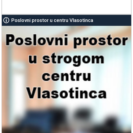
Poslovni prostor u centru Vlasotinca