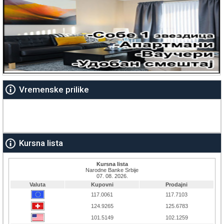
Vremenske prilike
Kursna lista