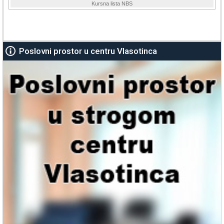
Poslovni prostor u centru Vlasotinca