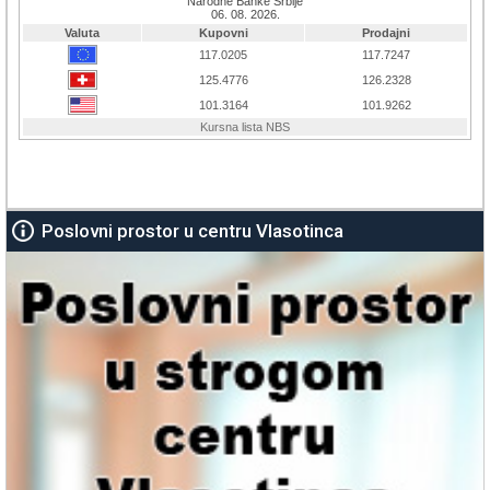
Poslovni prostor u centru Vlasotinca