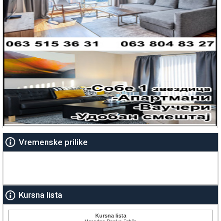
Vremenske prilike
Kursna lista