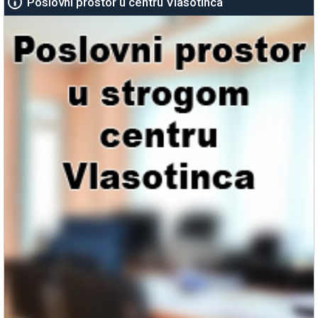
Poslovni prostor u centru Vlasotinca