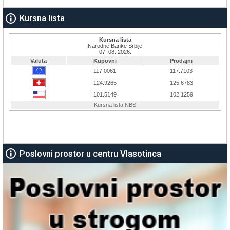
Kursna lista
Poslovni prostor u centru Vlasotinca