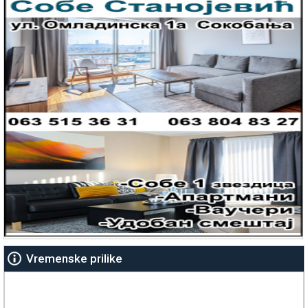
Vremenske prilike