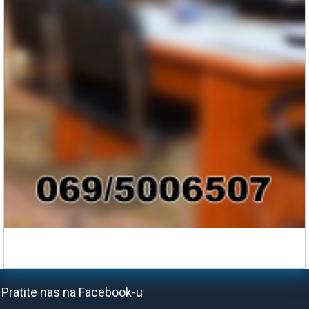
Pratite nas na Facebook-u