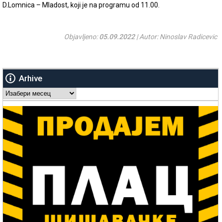
D.Lomnica – Mladost, koji je na programu od 11.00.
Objavljeno:
05.09.2022
| Autor: Ninoslav Radicevic
Arhive
Arhive