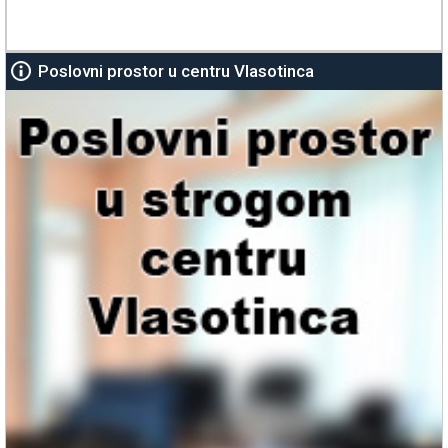
Poslovni prostor u centru Vlasotinca