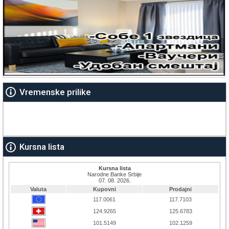
Vremenske prilike
Kursna lista