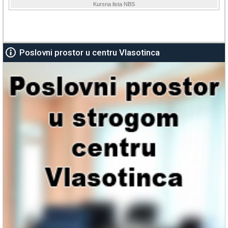
Poslovni prostor u centru Vlasotinca