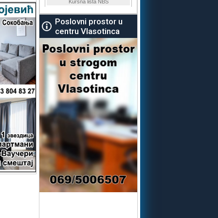
Poslovni prostor u
centru Vlasotinca