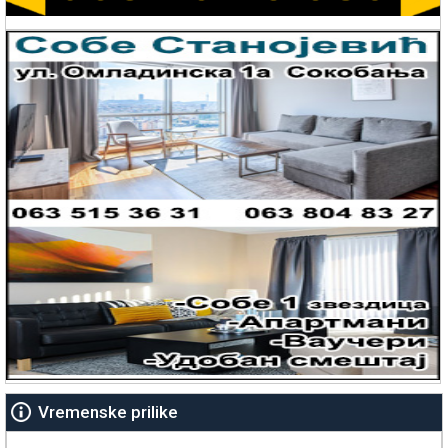
Vremenske prilike