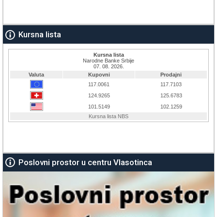
Kursna lista
Poslovni prostor u centru Vlasotinca