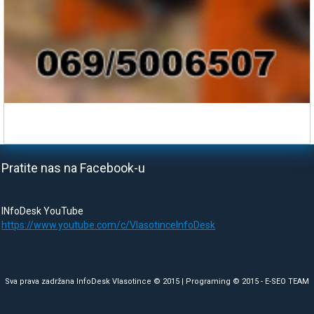
Pratite nas na Facebook-u
INfoDesk YouTube
https://www.youtube.com/c/VlasotinceInfoDesk
Sva prava zadržana InfoDesk Vlasotince © 2015 | Programing © 2015 -
E-SEO TEAM