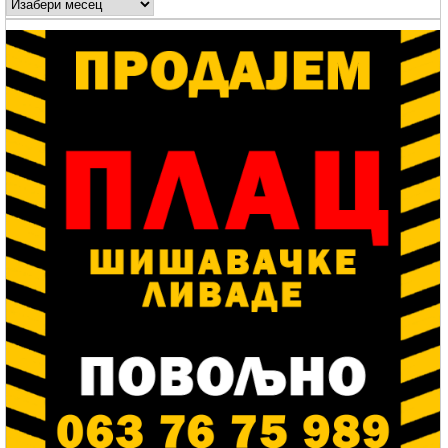
Arhive