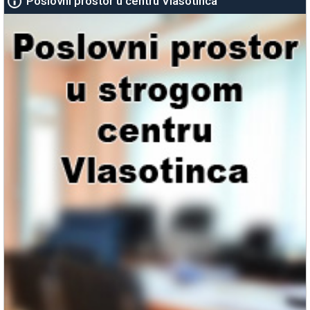
Poslovni prostor u centru Vlasotinca