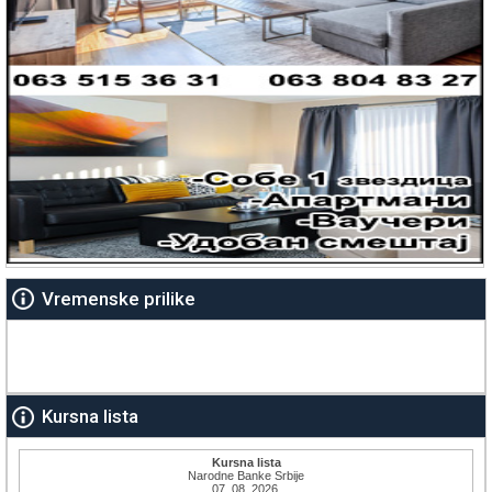
Vremenske prilike
Kursna lista