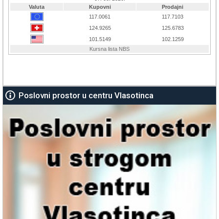
Poslovni prostor u centru Vlasotinca