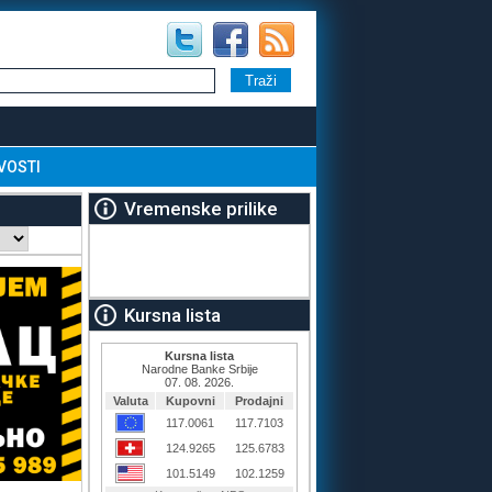
VOSTI
Vremenske prilike
Kursna lista