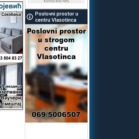
Poslovni prostor u
centru Vlasotinca