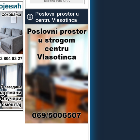
Poslovni prostor u
centru Vlasotinca