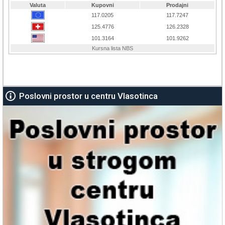
Poslovni prostor u centru Vlasotinca