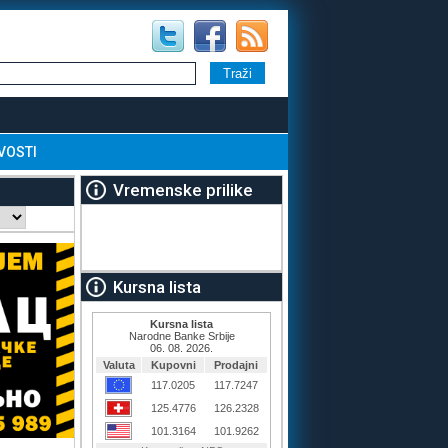
VOSTI
Vremenske prilike
Kursna lista