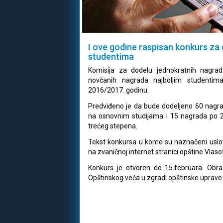
I ove godine raspisan konkurs za 
studentima
Komisija za dodelu jednokratnih nagra
novčanih nagrada najboljim studentima
2016/2017. godinu.
Predviđeno je da bude dodeljeno 60 nagra
na osnovnim studijama i 15 nagrada po 2
trećeg stepena.
Tekst konkursa u kome su naznačeni uslovi
na zvaničnoj internet stranici opštine Vlaso
Konkurs je otvoren do 15.februara. Obraz
Opštinskog veća u zgradi opštinske uprave il