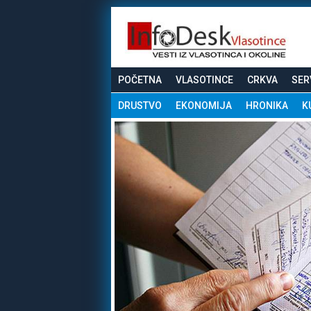
POČETNA
VLASOTINCE
CRKVA
SER
DRUSTVO
EKONOMIJA
HRONIKA
K