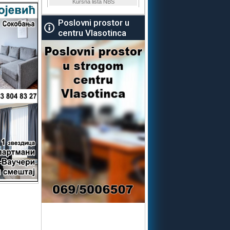
Poslovni prostor u
centru Vlasotinca