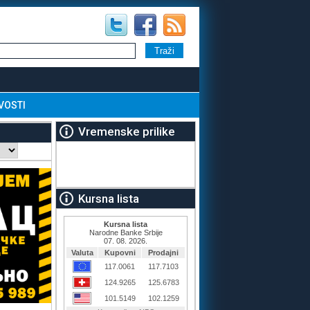
VOSTI
Vremenske prilike
Kursna lista