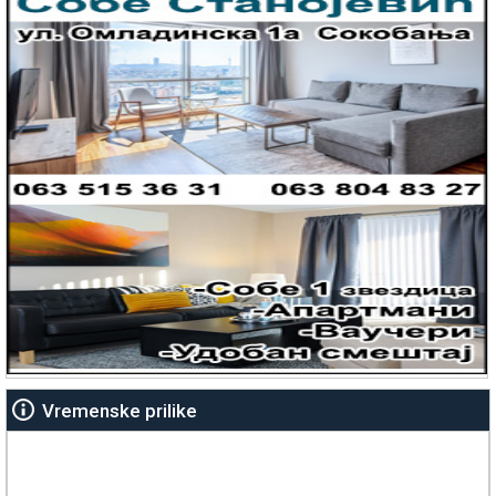
Vremenske prilike