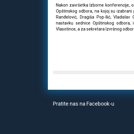
Nakon završetka Izborne konferencije, o
Opštinskog odbora, na kojoj su izabrani
Ranđelović, Dragiša Pop-Ilić, Vladislav
nastavku sednice Opštinskog odbora,
Vlasotince, a za sekretara Izvršnog odbor
Pratite nas na Facebook-u