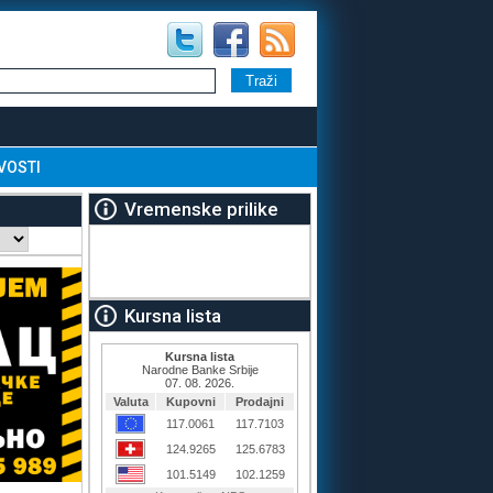
VOSTI
Vremenske prilike
Kursna lista