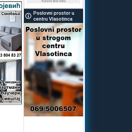
Poslovni prostor u
centru Vlasotinca