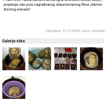
projekcija više puta nagrađivanog dokumentarnog filma „Kamen
drevnog snevača“
Objavljeno:
11.11.2016
| Autor: InfoDesk
Galerija slika