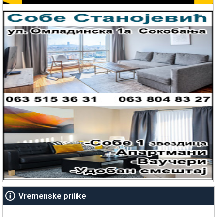
Vremenske prilike