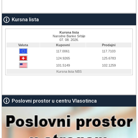
Kursna lista
Poslovni prostor u centru Vlasotinca