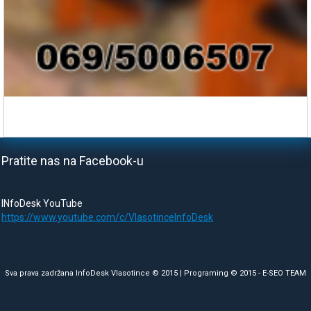
Pratite nas na Facebook-u
INfoDesk YouTube
https://www.youtube.com/c/VlasotinceInfoDesk
Sva prava zadržana InfoDesk Vlasotince © 2015 | Programing © 2015 -
E-SEO TEAM