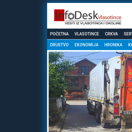
POČETNA
VLASOTINCE
CRKVA
SER
DRUSTVO
EKONOMIJA
HRONIKA
K