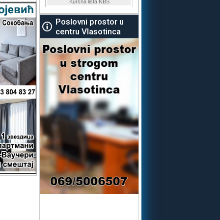
Poslovni prostor u
centru Vlasotinca