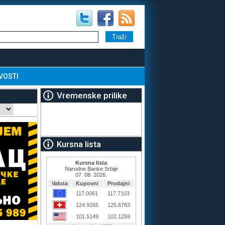
VOSTI
Vremenske prilike
Kursna lista