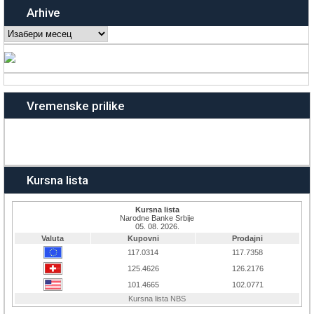
Arhive
Arhive
Vremenske prilike
Kursna lista