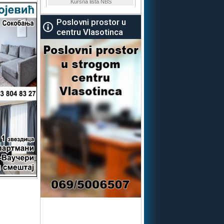
Poslovni prostor u
centru Vlasotinca