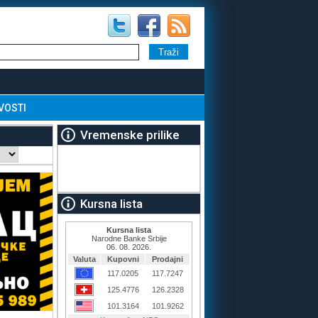
VOSTI
Vremenske prilike
Kursna lista