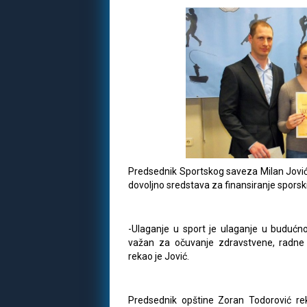
Predsednik Sportskog saveza Milan Jović 
dovoljno sredstava za finansiranje sporski
-Ulaganje u sport je ulaganje u budućnost
važan za očuvanje zdravstvene, radn
rekao je Jović.
Predsednik opštine Zoran Todorović re