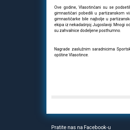
Ove godine, Vlasotinčani su se podsetil
gimnastičari pobedili u partizanskom vi
gimnastičarke bile najbolje u partizansk
ekipa iz nekadašnjoj Jugoslaviji. Mnogi o
su zahvalnice dodeljene posthumno.
Nagrade zaslužnim saradnicima Sportsk
opštine Vlasotince.
Pratite nas na Facebook-u