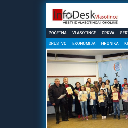
POČETNA
VLASOTINCE
CRKVA
SER
DRUSTVO
EKONOMIJA
HRONIKA
K