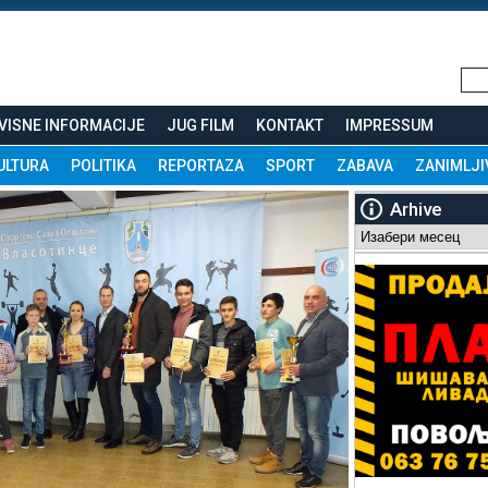
VISNE INFORMACIJE
JUG FILM
KONTAKT
IMPRESSUM
ULTURA
POLITIKA
REPORTAZA
SPORT
ZABAVA
ZANIMLJI
Arhive
Arhive