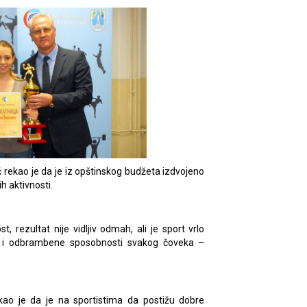
rekao je da je iz opštinskog budžeta izdvojeno
h aktivnosti.
, rezultat nije vidljiv odmah, ali je sport vrlo
e i odbrambene sposobnosti svakog čoveka –
kao je da je na sportistima da postižu dobre