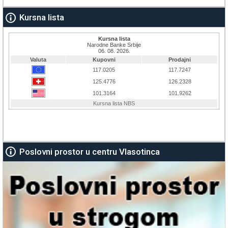
Kursna lista
Poslovni prostor u centru Vlasotinca