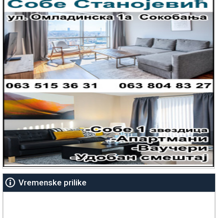
Vremenske prilike