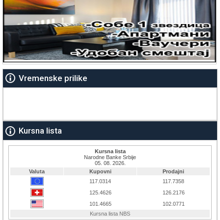
Vremenske prilike
Kursna lista