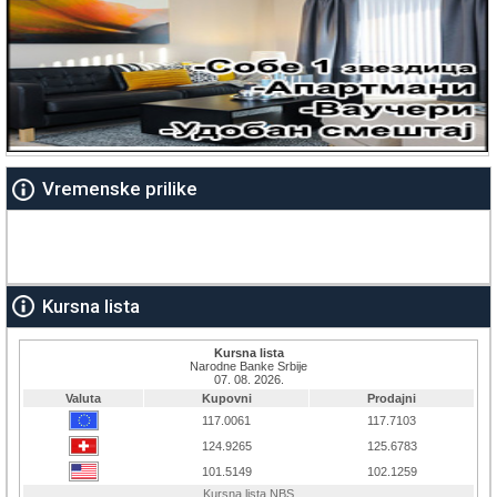
Vremenske prilike
Kursna lista