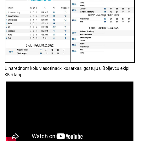
U narednom kolu vlasotinački košarkaši gostuju u Boljevcu ekipi
KK Rtanj.