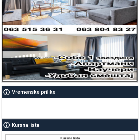
Vremenske prilike
Kursna lista