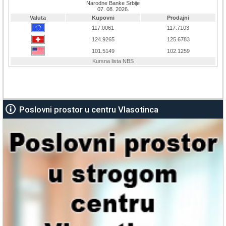
Poslovni prostor u centru Vlasotinca