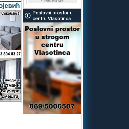
Poslovni prostor u
centru Vlasotinca