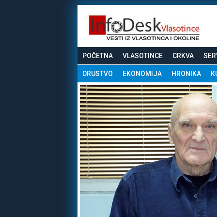
POČETNA
VLASOTINCE
CRKVA
SER
DRUSTVO
EKONOMIJA
HRONIKA
K