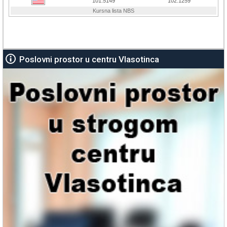
Poslovni prostor u centru Vlasotinca